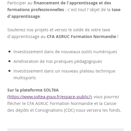
Participer au
financement de l’apprentissage et des
formations professionnelles
: c’est tout l’objet de la
taxe
d’apprentissage
.
Soutenez nos projets et versez le solde de votre taxe
d’apprentissage au
CFA ASRUC Formation Normandie
!
Investissement dans de nouveaux outils numériques
Amélioration de nos pratiques pédagogiques
Investissement dans un nouveau plateau technique
multisports
Sur la plateforme SOLTéA
(
https://www.soltea.gouv.fr/espace-public/)
, vous pourrez
flécher le CFA ASRUC Formation Normandie et la Caisse
des dépôts et Consignations (CDC) nous versera les fonds.